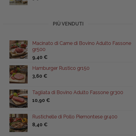
PIÙ VENDUTI
Macinato di Carne di Bovino Adulto Fassone
gr500
9,40
€
Hamburger Rustico gr150
3,60
€
Tagliata di Bovino Adulto Fassone gr300
10,90
€
Rustichelle di Pollo Piemontese gr400
8,40
€