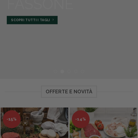
FASSONE
SCOPRI TUTTI I TAGLI
OFFERTE E NOVITÀ
-15%
-14%