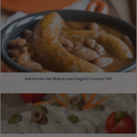
Salsiccia Val Maira con Fagioli Cuneo IGP