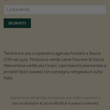
ISCRIVITI
TerraViva è una cooperativa agricola fondata a Busca
(CN) nel 1974. Produce e vende carne Fassone di Razza
Piemontese certificata Coalvi, carni bianche piemontesi e
prodotti tipici cuneesi con consegna refrigerata in tutta
Italia.
Spedizione refrigerata compresa con ordini superiori a
100,00 (Italia) e € 50,00 (BUSCA e paesi confinati)