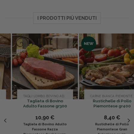
I PRODOTTI PIÙ VENDUTI
NEW
TAGLI LOMBO BOVINO ADULTO
CARNE BIANCA PIEMONTESE
Tagliata di Bovino
Rustichelle di Pollo
Adulto Fassone gr300
Piemontese gr400
10,90
€
8,40
€
Tagliata di Bovino Adulto
Rustichelle di Pollo
Fassone Razza
Piemontese Gran