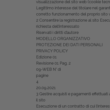
visualizzazione del sito web (cookie tecni
Legittimo interesse del titolare nel garant
corretto funzionamento del proprio sito
2 Consentire la registrazione al sito Ese
richiesta dell’interessato
Riservati i diritti d’autore
MODELLO ORGANIZZATIVO
PROTEZIONE DEI DATI PERSONALI
PRIVACY POLICY
Edizione 01
Revisione 01 Pag. 2
09-WEB N° di
pagine
4
20.09.2021
3 Gestire acquisti e pagamenti effettuati
il sito
Esecuzione di un contratto di cui l’intere