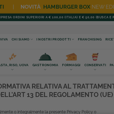
HAMBURGER BOX
NEW EDITION (PANE BURG
ESA ORDINI SUPERIORI A € 100,00 (ITALIA) E € 50,00 (BUSCA E 
VIVA
CHI SIAMO
I NOSTRI PRODOTTI
FRANCHISING
RICE
ASTA, RISO, UOVA
GASTRONOMIA
FORMAGGI
CONSERVATI
PA
FORMATIVA RELATIVA AL TRATTAMENT
 DELL’ART 13 DEL REGOLAMENTO (UE)
zialmente o integralmente la presente Privacy Policy o