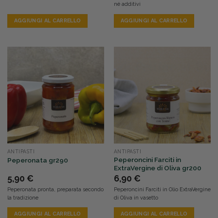
né additivi
AGGIUNGI AL CARRELLO
AGGIUNGI AL CARRELLO
ANTIPASTI
ANTIPASTI
Peperoncini Farciti in
Peperonata gr290
ExtraVergine di Oliva gr200
5,90
€
6,90
€
Peperonata pronta, preparata secondo
Peperoncini Farciti in Olio ExtraVergine
la tradizione
di Oliva in vasetto
AGGIUNGI AL CARRELLO
AGGIUNGI AL CARRELLO