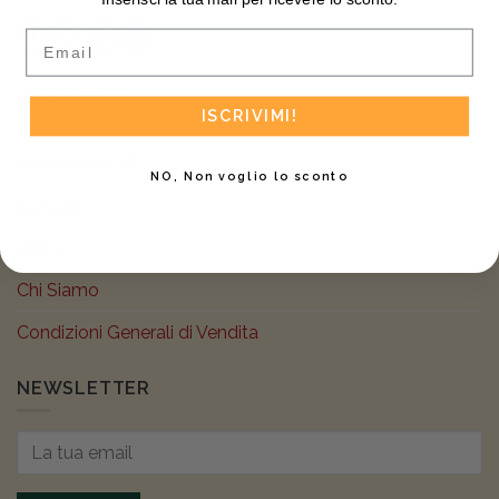
Email
LINK UTILI
ISCRIVIMI!
Il mio account
NO, Non voglio lo sconto
Carrello
Aiuto
Chi Siamo
Condizioni Generali di Vendita
NEWSLETTER