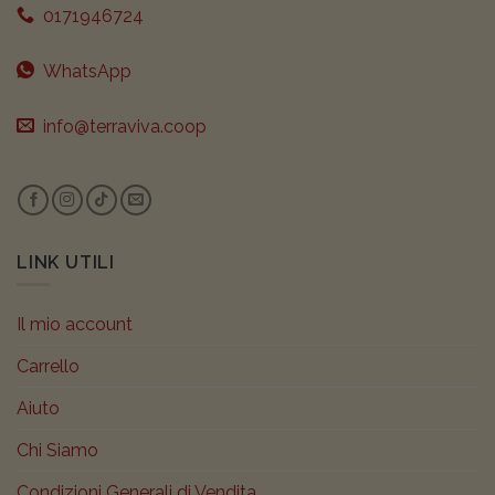
0171946724
WhatsApp
info@terraviva.coop
LINK UTILI
Il mio account
Carrello
Aiuto
Chi Siamo
Condizioni Generali di Vendita