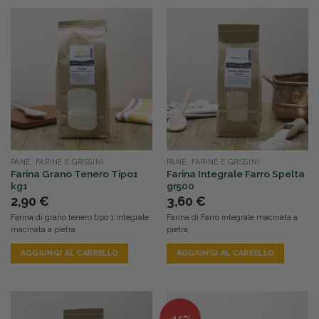
PANE, FARINE E GRISSINI
PANE, FARINE E GRISSINI
Farina Grano Tenero Tipo1
Farina Integrale Farro Spelta
kg1
gr500
2,90
€
3,60
€
Farina di grano tenero tipo 1 integrale
Farina di Farro integrale macinata a
macinata a pietra
pietra
AGGIUNGI AL CARRELLO
AGGIUNGI AL CARRELLO
-15%