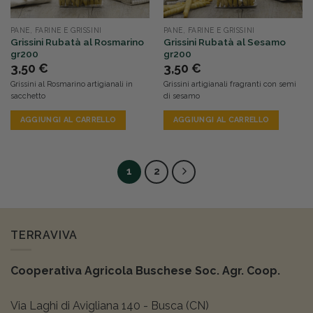
PANE, FARINE E GRISSINI
PANE, FARINE E GRISSINI
Grissini Rubatà al Rosmarino
Grissini Rubatà al Sesamo
gr200
gr200
3,50
€
3,50
€
Grissini al Rosmarino artigianali in
Grissini artigianali fragranti con semi
sacchetto
di sesamo
AGGIUNGI AL CARRELLO
AGGIUNGI AL CARRELLO
1
2
TERRAVIVA
Cooperativa Agricola Buschese Soc. Agr. Coop.
Via Laghi di Avigliana 140 - Busca (CN)