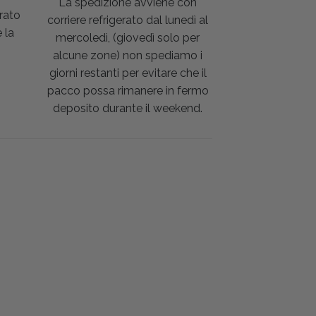
La spedizione avviene con
rato
corriere refrigerato dal lunedì al
 la
mercoledì, (giovedì solo per
alcune zone) non spediamo i
giorni restanti per evitare che il
pacco possa rimanere in fermo
deposito durante il weekend.