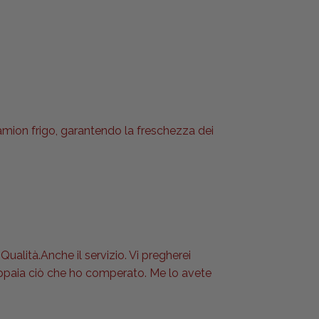
camion frigo, garantendo la freschezza dei
Qualità.Anche il servizio. Vi pregherei
 appaia ciò che ho comperato. Me lo avete