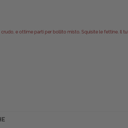
rudo, e ottime parti per bollito misto. Squisite le fettine. I
HE