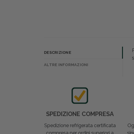
P
DESCRIZIONE
s
ALTRE INFORMAZIONI
SPEDIZIONE COMPRESA
Spedizione refrigerata certificata
Og
compresa per ordini superiori a
sin