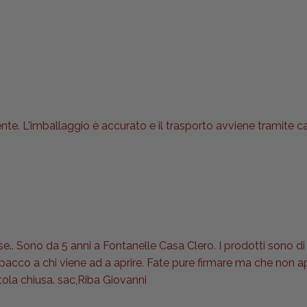
nte. L'imballaggio è accurato e il trasporto avviene tramite 
se.. Sono da 5 anni a Fontanelle Casa Clero. I prodotti sono di 
l pacco a chi viene ad a aprire. Fate pure firmare ma che non
tola chiusa. sac,Riba Giovanni