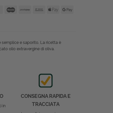
semplice e saporito. La ricetta è
to olio extravergine di oliva.
DO
CONSEGNA RAPIDA E
TRACCIATA
i in