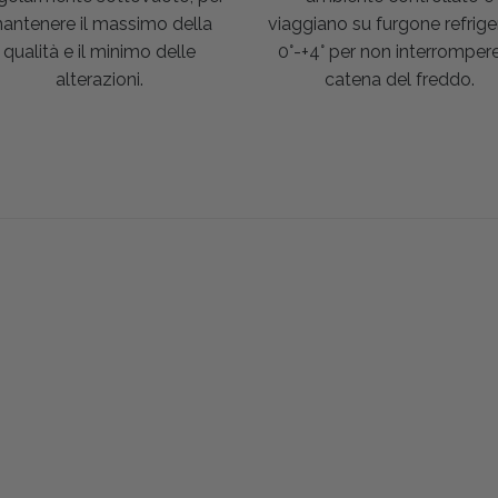
antenere il massimo della
viaggiano su furgone refrige
qualità e il minimo delle
0°-+4° per non interrompere
alterazioni.
catena del freddo.