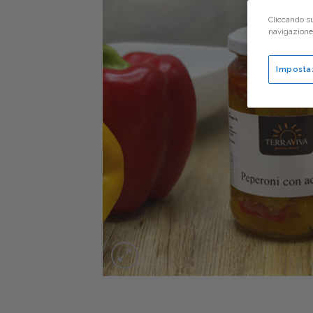
Cliccando su
navigazione d
Imposta