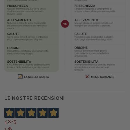
LE NOSTRE RECENSIONI
4,8
/5
138