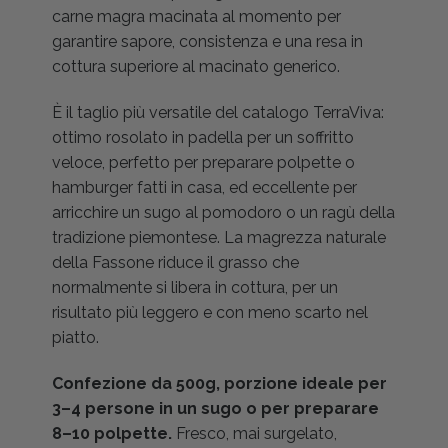
carne magra macinata al momento per
garantire sapore, consistenza e una resa in
cottura superiore al macinato generico.
È il taglio più versatile del catalogo TerraViva:
ottimo rosolato in padella per un soffritto
veloce, perfetto per preparare polpette o
hamburger fatti in casa, ed eccellente per
arricchire un sugo al pomodoro o un ragù della
tradizione piemontese. La magrezza naturale
della Fassone riduce il grasso che
normalmente si libera in cottura, per un
risultato più leggero e con meno scarto nel
piatto.
Confezione da 500g, porzione ideale per
3–4 persone in un sugo o per preparare
8–10 polpette.
Fresco, mai surgelato,