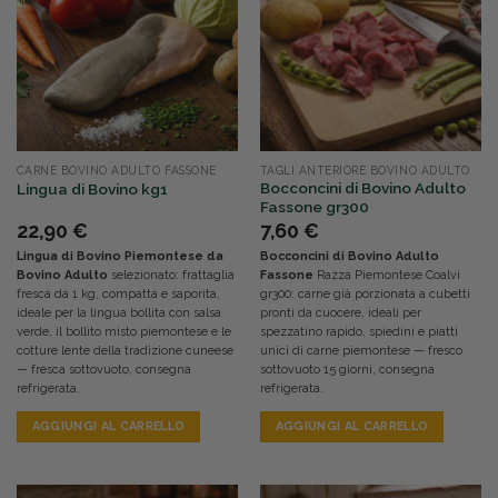
CARNE BOVINO ADULTO FASSONE
TAGLI ANTERIORE BOVINO ADULTO
Bocconcini di Bovino Adulto
Lingua di Bovino kg1
Fassone gr300
22,90
€
7,60
€
Lingua di Bovino Piemontese da
Bocconcini di Bovino Adulto
Bovino Adulto
selezionato: frattaglia
Fassone
Razza Piemontese Coalvi
fresca da 1 kg, compatta e saporita,
gr300: carne già porzionata a cubetti
ideale per la lingua bollita con salsa
pronti da cuocere, ideali per
verde, il bollito misto piemontese e le
spezzatino rapido, spiedini e piatti
cotture lente della tradizione cuneese
unici di carne piemontese — fresco
— fresca sottovuoto, consegna
sottovuoto 15 giorni, consegna
refrigerata.
refrigerata.
AGGIUNGI AL CARRELLO
AGGIUNGI AL CARRELLO