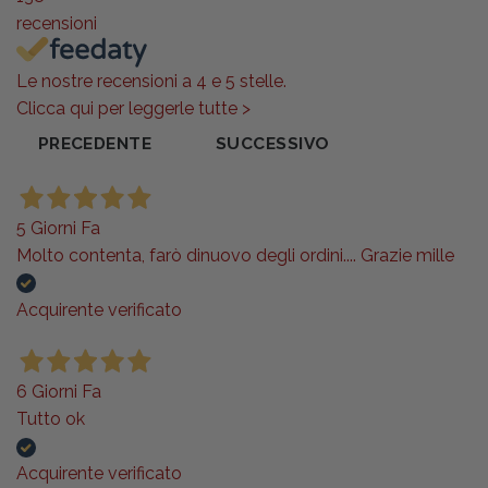
recensioni
Le nostre recensioni a 4 e 5 stelle.
Clicca qui per leggerle tutte >
PRECEDENTE
SUCCESSIVO
5 Giorni Fa
Molto contenta, farò dinuovo degli ordini.... Grazie mille
Acquirente verificato
6 Giorni Fa
Tutto ok
Acquirente verificato