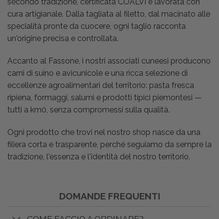
secondo tradizione, certificata COALVI e lavorata con
cura artigianale. Dalla tagliata al filetto, dal macinato alle
specialità pronte da cuocere, ogni taglio racconta
un'origine precisa e controllata.
Accanto al Fassone, i nostri associati cuneesi producono
carni di suino e avicunicole e una ricca selezione di
eccellenze agroalimentari del territorio: pasta fresca
ripiena, formaggi, salumi e prodotti tipici piemontesi —
tutti a km0, senza compromessi sulla qualità.
Ogni prodotto che trovi nel nostro shop nasce da una
filiera corta e trasparente, perché seguiamo da sempre la
tradizione, l'essenza e l'identità del nostro territorio.
DOMANDE FREQUENTI
COME FACCIO A ORDINARE?