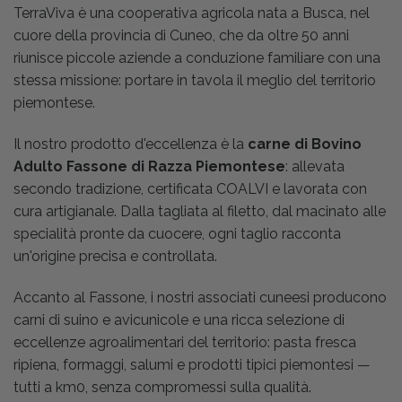
TerraViva è una cooperativa agricola nata a Busca, nel
cuore della provincia di Cuneo, che da oltre 50 anni
riunisce piccole aziende a conduzione familiare con una
stessa missione: portare in tavola il meglio del territorio
piemontese.
Il nostro prodotto d'eccellenza è la
carne di Bovino
Adulto Fassone di Razza Piemontese
: allevata
secondo tradizione, certificata COALVI e lavorata con
cura artigianale. Dalla tagliata al filetto, dal macinato alle
specialità pronte da cuocere, ogni taglio racconta
un'origine precisa e controllata.
Accanto al Fassone, i nostri associati cuneesi producono
carni di suino e avicunicole e una ricca selezione di
eccellenze agroalimentari del territorio: pasta fresca
ripiena, formaggi, salumi e prodotti tipici piemontesi —
tutti a km0, senza compromessi sulla qualità.