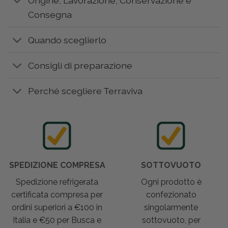
Origine, Lavorazione, Conservazione e
Consegna
Quando sceglierlo
Consigli di preparazione
Perché scegliere Terraviva
SPEDIZIONE COMPRESA
SOTTOVUOTO
Spedizione refrigerata
Ogni prodotto è
certificata compresa per
confezionato
ordini superiori a €100 in
singolarmente
Italia e €50 per Busca e
sottovuoto, per