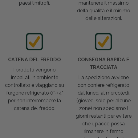
paesi limitrofi.
mantenere il massimo
della qualità e il minimo
delle alterazioni.
CATENA DEL FREDDO
CONSEGNA RAPIDA E
TRACCIATA
I prodotti vengono
imballati in ambiente
La spedizione avviene
controllato e viaggiano su
con corriere refrigerato
furgone refrigerato 0°-+4°
dal lunedì al mercoledì,
per non interrompere la
(giovedì solo per alcune
catena del freddo.
zone) non spediamo i
giorni restanti per evitare
che il pacco possa
rimanere in fermo