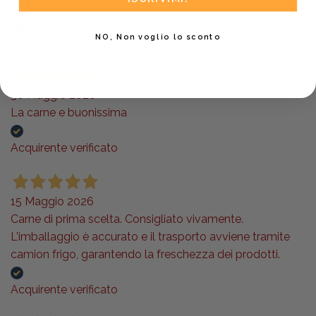
top,w la fassona !!!
NO, Non voglio lo sconto
Acquirente verificato
30 Maggio 2026
La carne e buonissima
Acquirente verificato
15 Maggio 2026
Carne di prima scelta. Consigliato vivamente.
L'imballaggio è accurato e il trasporto avviene tramite
camion frigo, garantendo la freschezza dei prodotti.
Acquirente verificato