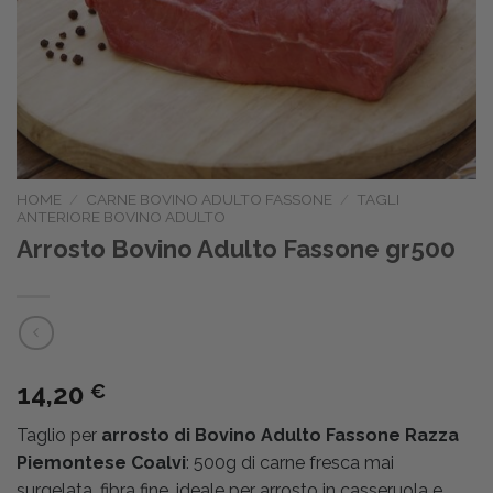
HOME
/
CARNE BOVINO ADULTO FASSONE
/
TAGLI
ANTERIORE BOVINO ADULTO
Arrosto Bovino Adulto Fassone gr500
14,20
€
Taglio per
arrosto di Bovino Adulto Fassone Razza
Piemontese Coalvi
: 500g di carne fresca mai
surgelata, fibra fine, ideale per arrosto in casseruola e