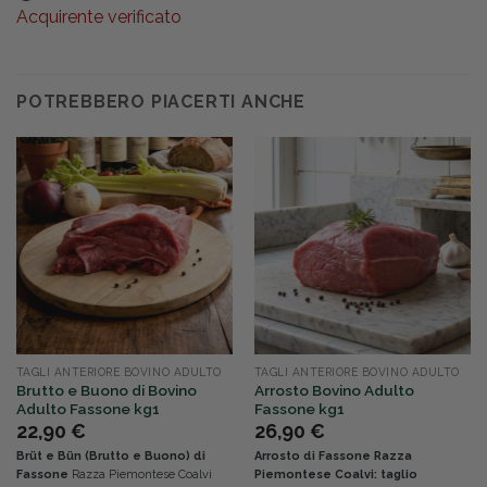
Acquirente verificato
POTREBBERO PIACERTI ANCHE
TAGLI ANTERIORE BOVINO ADULTO
TAGLI ANTERIORE BOVINO ADULTO
Brutto e Buono di Bovino
Arrosto Bovino Adulto
Adulto Fassone kg1
Fassone kg1
22,90
€
26,90
€
Brüt e Bün (Brutto e Buono) di
Arrosto di Fassone Razza
Fassone
Razza Piemontese Coalvi
Piemontese Coalvi: taglio