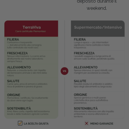
deposito durante il
weekend.