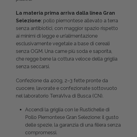
La materia prima arriva dalla linea Gran
Selezione
: pollo piemontese allevato a terra
senza antibiotici, con maggior spazio rispetto
ai minimi di legge e un’alimentazione
esclusivamente vegetale a base di cereali
senza OGM. Una carne più soda e saporita,
che regge bene la cottura veloce della griglia
senza seccarsi.
Confezione da 400g, 2–3 fette pronte da
cuocere, lavorate e confezionate sottovuoto
nel laboratorio TerraViva di Busca (CN).
Accendi la griglia con le Rustichelle di
Pollo Piemontese Gran Selezione: il gusto
delle spezie, la garanzia di una filiera senza
compromessi.