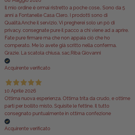
08 Maggio 2026
Il mio ordine è ormai ristretto a poche cose.. Sono da 5
anni a Fontanelle Casa Clero. I prodotti sono di
Qualità.Anche il servizio. Vi pregherei solo un pò di
privacy. consegnate pure il pacco a chi viene ad a aprire.
Fate pure firmare ma che non appaia ciò che ho
comperato. Me lo avete già scritto nella conferma.
Grazie. La scatola chiusa. sac,Riba Giovanni
Acquirente verificato
10 Aprile 2026
Ottima nuova esperienza. Ottima trita da crudo, e ottime
parti per bollito misto. Squisite le fettine. Il tutto
consegnato puntualmente in ottima confezione
Acquirente verificato