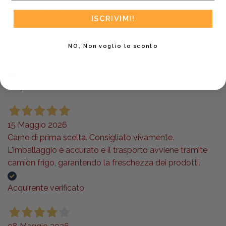
Acquirente verificato
ISCRIVIMI!
NO, Non voglio lo sconto
30 Maggio 2026
La carne e buonissima
Acquirente verificato
15 Maggio 2026
Carne di prima scelta. Consigliato vivamente.
L'imballaggio è accurato e il trasporto avviene tramite
camion frigo, garantendo la freschezza dei prodotti.
Acquirente verificato