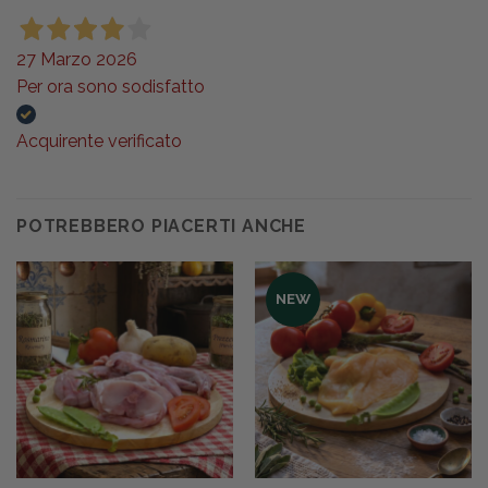
27 Marzo 2026
Per ora sono sodisfatto
Acquirente verificato
POTREBBERO PIACERTI ANCHE
NEW