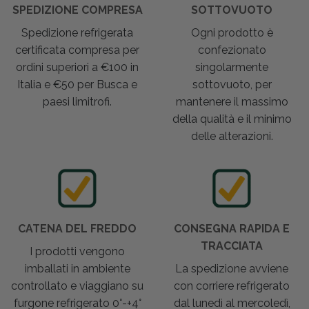
SPEDIZIONE COMPRESA
SOTTOVUOTO
Spedizione refrigerata
Ogni prodotto è
certificata compresa per
confezionato
ordini superiori a €100 in
singolarmente
Italia e €50 per Busca e
sottovuoto, per
paesi limitrofi.
mantenere il massimo
della qualità e il minimo
delle alterazioni.
CATENA DEL FREDDO
CONSEGNA RAPIDA E
TRACCIATA
I prodotti vengono
imballati in ambiente
La spedizione avviene
controllato e viaggiano su
con corriere refrigerato
furgone refrigerato 0°-+4°
dal lunedì al mercoledì,