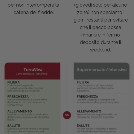
per non interrompere la
(giovedì solo per alcune
catena del freddo.
zone) non spediamo i
giorni restanti per evitare
che il pacco possa
rimanere in fermo
deposito durante il
weekend.