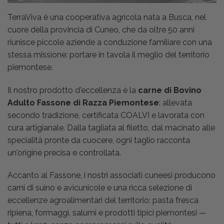
TerraViva è una cooperativa agricola nata a Busca, nel
cuore della provincia di Cuneo, che da oltre 50 anni
riunisce piccole aziende a conduzione familiare con una
stessa missione: portare in tavola il meglio del territorio
piemontese.
Il nostro prodotto d'eccellenza è la
carne di Bovino
Adulto Fassone di Razza Piemontese
: allevata
secondo tradizione, certificata COALVI e lavorata con
cura artigianale. Dalla tagliata al filetto, dal macinato alle
specialità pronte da cuocere, ogni taglio racconta
un'origine precisa e controllata.
Accanto al Fassone, i nostri associati cuneesi producono
carni di suino e avicunicole e una ricca selezione di
eccellenze agroalimentari del territorio: pasta fresca
ripiena, formaggi, salumi e prodotti tipici piemontesi —