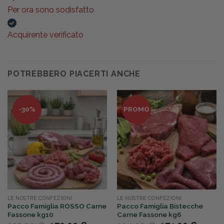
Per ora sono sodisfatto
Acquirente verificato
POTREBBERO PIACERTI ANCHE
-30%
PROMO
LE NOSTRE CONFEZIONI
LE NOSTRE CONFEZIONI
Pacco Famiglia ROSSO Carne
Pacco Famiglia Bistecche
Fassone kg10
Carne Fassone kg6