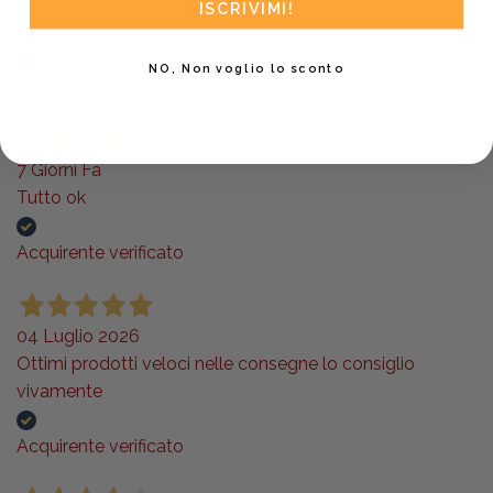
6 Giorni Fa
ISCRIVIMI!
Molto contenta, farò dinuovo degli ordini.... Grazie mille
NO, Non voglio lo sconto
Acquirente verificato
7 Giorni Fa
Tutto ok
Acquirente verificato
04 Luglio 2026
Ottimi prodotti veloci nelle consegne lo consiglio
vivamente
Acquirente verificato