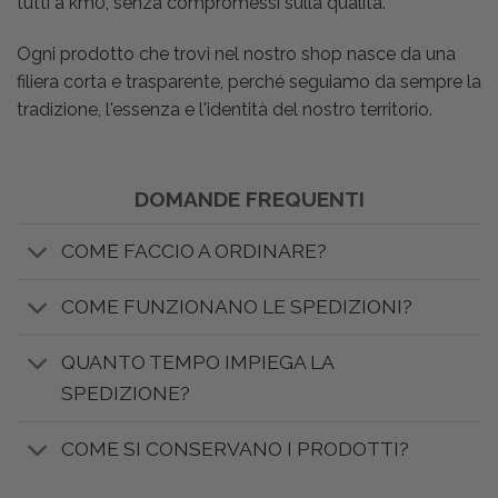
tutti a km0, senza compromessi sulla qualità.
Ogni prodotto che trovi nel nostro shop nasce da una
filiera corta e trasparente, perché seguiamo da sempre la
tradizione, l'essenza e l'identità del nostro territorio.
DOMANDE FREQUENTI
COME FACCIO A ORDINARE?
COME FUNZIONANO LE SPEDIZIONI?
QUANTO TEMPO IMPIEGA LA
SPEDIZIONE?
COME SI CONSERVANO I PRODOTTI?