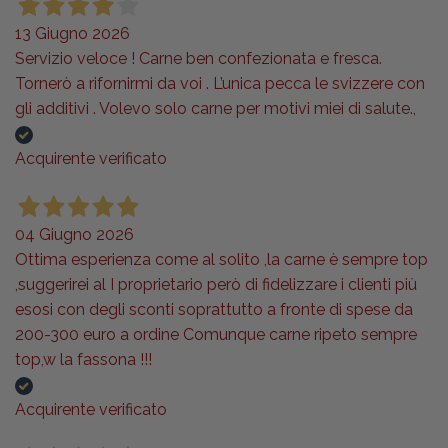
13 Giugno 2026
Servizio veloce ! Carne ben confezionata e fresca.
Tornerò a rifornirmi da voi . L’unica pecca le svizzere con
gli additivi . Volevo solo carne per motivi miei di salute.,
Acquirente verificato
04 Giugno 2026
Ottima esperienza come al solito ,la carne è sempre top
,suggerirei al I proprietario però di fidelizzare i clienti più
esosi con degli sconti soprattutto a fronte di spese da
200-300 euro a ordine Comunque carne ripeto sempre
top,w la fassona !!!
Acquirente verificato