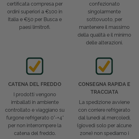
certificata compresa per
confezionato
ordini superiori a €100 in
singolarmente
Italia e €50 per Busca e
sottovuoto, per
paesi limitrofi.
mantenere il massimo
della qualità e il minimo
delle alterazioni.
CATENA DEL FREDDO
CONSEGNA RAPIDA E
TRACCIATA
I prodotti vengono
imballati in ambiente
La spedizione avviene
controllato e viaggiano su
con corriere refrigerato
furgone refrigerato 0°-+4°
dal lunedì al mercoledì,
per non interrompere la
(giovedì solo per alcune
catena del freddo.
zone) non spediamo i