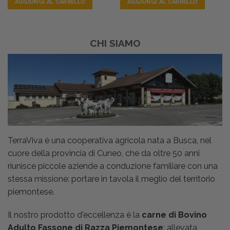
AGGIUNGI AL CARRELLO
AGGIUNGI AL CARRELLO
CHI SIAMO
TerraViva è una cooperativa agricola nata a Busca, nel
cuore della provincia di Cuneo, che da oltre 50 anni
riunisce piccole aziende a conduzione familiare con una
stessa missione: portare in tavola il meglio del territorio
piemontese.
Il nostro prodotto d'eccellenza è la
carne di Bovino
Adulto Fassone di Razza Piemontese
: allevata