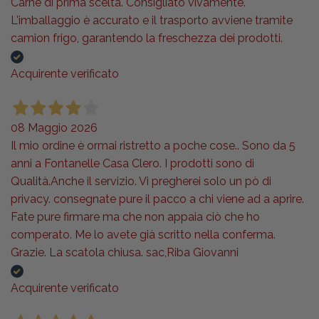
Carne di prima scelta. Consigliato vivamente.
L'imballaggio è accurato e il trasporto avviene tramite
camion frigo, garantendo la freschezza dei prodotti.
Acquirente verificato
08 Maggio 2026
Il mio ordine è ormai ristretto a poche cose.. Sono da 5
anni a Fontanelle Casa Clero. I prodotti sono di
Qualità.Anche il servizio. Vi pregherei solo un pò di
privacy. consegnate pure il pacco a chi viene ad a aprire.
Fate pure firmare ma che non appaia ciò che ho
comperato. Me lo avete già scritto nella conferma.
Grazie. La scatola chiusa. sac,Riba Giovanni
Acquirente verificato