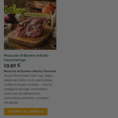
Muscolo di Bovino Adulto
Fassone kg1
19,90
€
Muscolo di Bovino Adulto Fassone
Razza Piemontese Coalvi kg1: taglio
ideale per bollito misto piemontese,
stufato e arrosto morbido — ricco di
collagene naturale, carne fresca
sottovuoto da allevamento
piemontese certificato, consegna
refrigerata.
AGGIUNGI AL CARRELLO