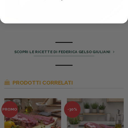
SCOPRI LE RICETTE DI FEDERICA GELSO GIULIANI
PRODOTTI CORRELATI
PROMO
-30%