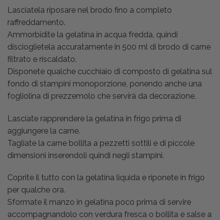
Lasciatela riposare nel brodo fino a completo
raffreddamento.
Ammorbidite la gelatina in acqua fredda, quindi
discioglietela accuratamente in 500 ml di brodo di carne
filtrato e riscaldato.
Disponete qualche cucchiaio di composto di gelatina sul
fondo di stampini monoporzione, ponendo anche una
fogliolina di prezzemolo che servirà da decorazione.
Lasciate rapprendere la gelatina in frigo prima di
aggiungere la carne.
Tagliate la carne bollita a pezzetti sottili e di piccole
dimensioni inserendoli quindi negli stampini.
Coprite il tutto con la gelatina liquida e riponete in frigo
per qualche ora.
Sformate il manzo in gelatina poco prima di servire
accompagnandolo con verdura fresca o bollita e salse a