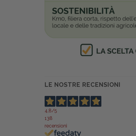
LE NOSTRE RECENSIONI
4,8
/5
138
recensioni