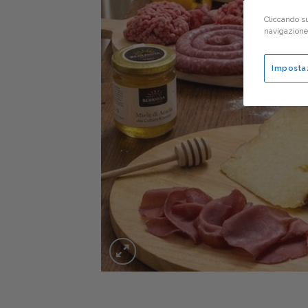
Cliccando su
navigazione d
Imposta