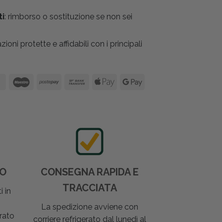
ti
: rimborso o sostituzione se non sei
azioni protette e affidabili con i principali
DO
CONSEGNA RAPIDA E
TRACCIATA
i in
La spedizione avviene con
rato
corriere refrigerato dal lunedì al