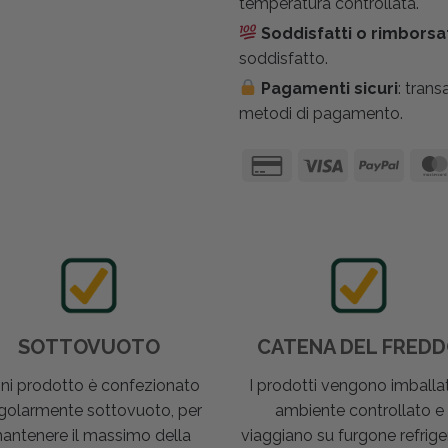
temperatura controllata.
Soddisfatti o rimborsa
soddisfatto.
Pagamenti sicuri
: trans
metodi di pagamento.
SOTTOVUOTO
CATENA DEL FRED
ni prodotto è confezionato
I prodotti vengono imballat
golarmente sottovuoto, per
ambiente controllato e
antenere il massimo della
viaggiano su furgone refrige