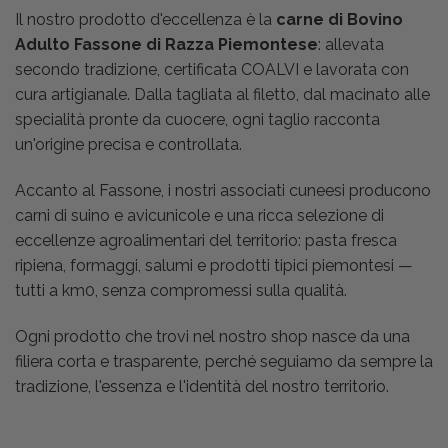
Il nostro prodotto d'eccellenza è la
carne di Bovino
Adulto Fassone di Razza Piemontese
: allevata
secondo tradizione, certificata COALVI e lavorata con
cura artigianale. Dalla tagliata al filetto, dal macinato alle
specialità pronte da cuocere, ogni taglio racconta
un'origine precisa e controllata.
Accanto al Fassone, i nostri associati cuneesi producono
carni di suino e avicunicole e una ricca selezione di
eccellenze agroalimentari del territorio: pasta fresca
ripiena, formaggi, salumi e prodotti tipici piemontesi —
tutti a km0, senza compromessi sulla qualità.
Ogni prodotto che trovi nel nostro shop nasce da una
filiera corta e trasparente, perché seguiamo da sempre la
tradizione, l'essenza e l'identità del nostro territorio.