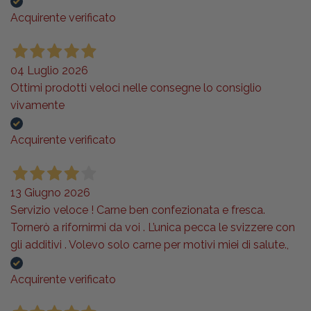
Acquirente verificato
04 Luglio 2026
Ottimi prodotti veloci nelle consegne lo consiglio
vivamente
Acquirente verificato
13 Giugno 2026
Servizio veloce ! Carne ben confezionata e fresca.
Tornerò a rifornirmi da voi . L’unica pecca le svizzere con
gli additivi . Volevo solo carne per motivi miei di salute.,
Acquirente verificato