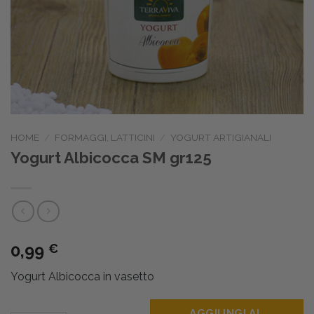
HOME
/
FORMAGGI, LATTICINI
/
YOGURT ARTIGIANALI
Yogurt Albicocca SM gr125
0,99
€
Yogurt Albicocca in vasetto
AGGIUNGI AL