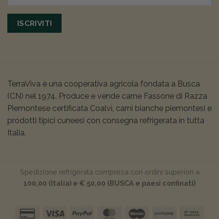
ISCRIVITI
TerraViva è una cooperativa agricola fondata a Busca
(CN) nel 1974. Produce e vende carne Fassone di Razza
Piemontese certificata Coalvi, carni bianche piemontesi e
prodotti tipici cuneesi con consegna refrigerata in tutta
Italia.
Spedizione refrigerata compresa con ordini superiori a
100,00 (Italia) e € 50,00 (BUSCA e paesi confinati)