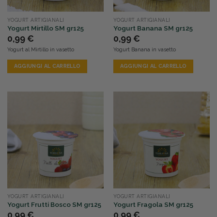
YOGURT ARTIGIANALI
YOGURT ARTIGIANALI
Yogurt Mirtillo SM gr125
Yogurt Banana SM gr125
0,99
€
0,99
€
Yogurt al Mirtillo in vasetto
Yogurt Banana in vasetto
AGGIUNGI AL CARRELLO
AGGIUNGI AL CARRELLO
YOGURT ARTIGIANALI
YOGURT ARTIGIANALI
Yogurt Frutti Bosco SM gr125
Yogurt Fragola SM gr125
0,99
€
0,99
€