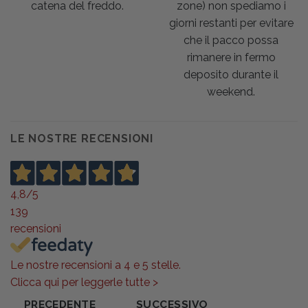
catena del freddo.
zone) non spediamo i
giorni restanti per evitare
che il pacco possa
rimanere in fermo
deposito durante il
weekend.
LE NOSTRE RECENSIONI
4,8
/5
139
recensioni
Le nostre recensioni a 4 e 5 stelle.
Clicca qui per leggerle tutte >
PRECEDENTE
SUCCESSIVO