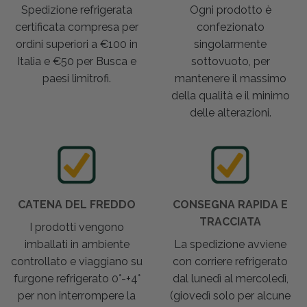
Spedizione refrigerata
Ogni prodotto è
certificata compresa per
confezionato
ordini superiori a €100 in
singolarmente
Italia e €50 per Busca e
sottovuoto, per
paesi limitrofi.
mantenere il massimo
della qualità e il minimo
delle alterazioni.
CATENA DEL FREDDO
CONSEGNA RAPIDA E
TRACCIATA
I prodotti vengono
imballati in ambiente
La spedizione avviene
controllato e viaggiano su
con corriere refrigerato
furgone refrigerato 0°-+4°
dal lunedì al mercoledì,
per non interrompere la
(giovedì solo per alcune