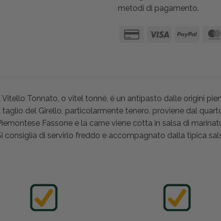
metodi di pagamento.
l Vitello Tonnato, o vitel tonnè, è un antipasto dalle origini pi
l taglio del Girello, particolarmente tenero, proviene dal quar
iemontese Fassone e la carne viene cotta in salsa di marinat
i consiglia di servirlo freddo e accompagnato dalla tipica sal