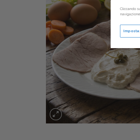
Cliccando su
navigazione d
Imposta