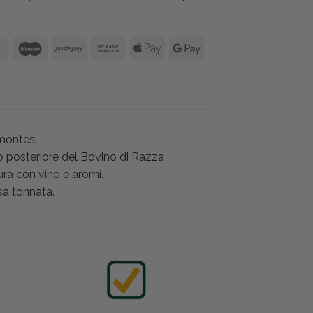
emontesi.
to posteriore del Bovino di Razza
ura con vino e aromi.
sa tonnata.