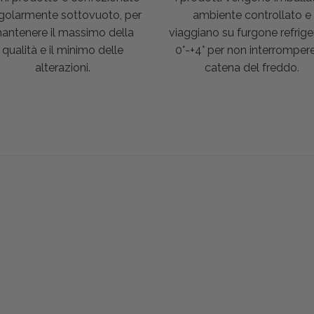
golarmente sottovuoto, per
ambiente controllato e
antenere il massimo della
viaggiano su furgone refrige
qualità e il minimo delle
0°-+4° per non interrompere
alterazioni.
catena del freddo.