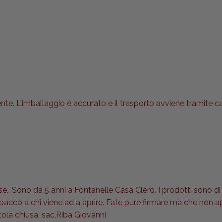
nte. L'imballaggio è accurato e il trasporto avviene tramite 
se.. Sono da 5 anni a Fontanelle Casa Clero. I prodotti sono di 
l pacco a chi viene ad a aprire. Fate pure firmare ma che non
tola chiusa. sac,Riba Giovanni