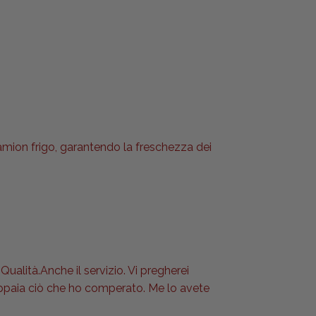
camion frigo, garantendo la freschezza dei
Qualità.Anche il servizio. Vi pregherei
 appaia ciò che ho comperato. Me lo avete