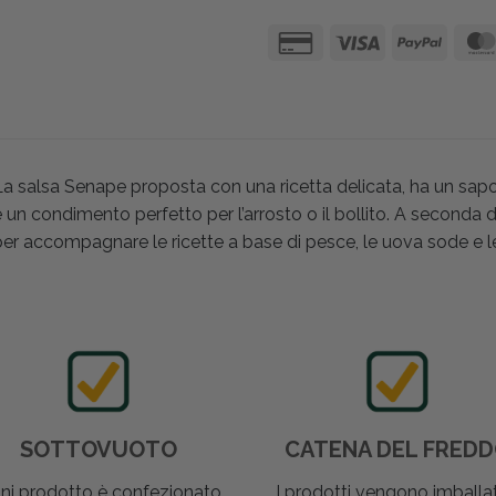
La salsa Senape proposta con una ricetta delicata, ha un sap
 un condimento perfetto per l’arrosto o il bollito. A seconda d
er accompagnare le ricette a base di pesce, le uova sode e le 
SOTTOVUOTO
CATENA DEL FRED
ni prodotto è confezionato
I prodotti vengono imballat