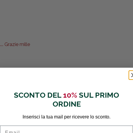
.. Grazie mille
SCONTO DEL
10%
SUL PRIMO
ORDINE
Inserisci la tua mail per ricevere lo sconto.
Email