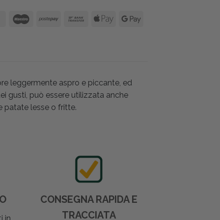
ore leggermente aspro e piccante, ed
ei gusti, può essere utilizzata anche
patate lesse o fritte.
DO
CONSEGNA RAPIDA E
TRACCIATA
i in