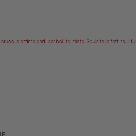
rudo, e ottime parti per bollito misto. Squisite le fettine. I
HE