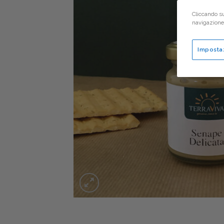
Cliccando su
navigazione d
Imposta