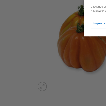
Cliccando su
navigazione d
Imposta