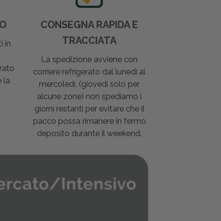
DO
CONSEGNA RAPIDA E
TRACCIATA
i in
La spedizione avviene con
rato
corriere refrigerato dal lunedì al
 la
mercoledì, (giovedì solo per
alcune zone) non spediamo i
giorni restanti per evitare che il
pacco possa rimanere in fermo
deposito durante il weekend.