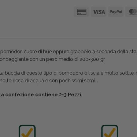
 pomodori cuore di bue oppure grappolo a seconda della stag
tondeggiante con un peso medio di 200-300 gr
a buccia di questo tipo di pomodoro è liscia e molto sottile,
olto ricca di acqua e con pochissimi semi. .
La confezione contiene 2-3 Pezzi.