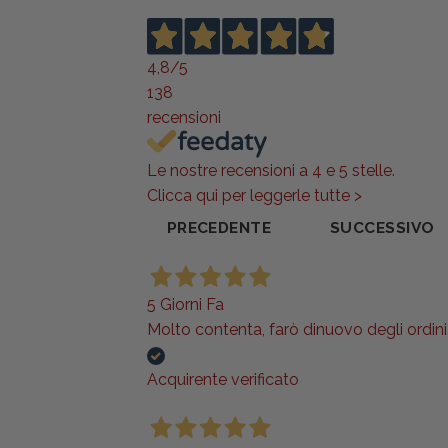
4,8
/5
138
recensioni
Le nostre recensioni a 4 e 5 stelle.
Clicca qui per leggerle tutte >
PRECEDENTE
SUCCESSIVO
5 Giorni Fa
Molto contenta, farò dinuovo degli ordini..
Acquirente verificato