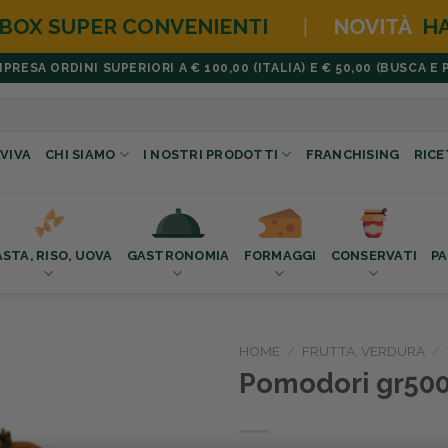
NVENIENTI
|
NOVITÀ
HAMBURGER BOX
ESA ORDINI SUPERIORI A € 100,00 (ITALIA) E € 50,00 (BUSCA E 
VIVA
CHI SIAMO
I NOSTRI PRODOTTI
FRANCHISING
RICE
ASTA, RISO, UOVA
GASTRONOMIA
FORMAGGI
CONSERVATI
PA
HOME
/
FRUTTA, VERDURA
/
Pomodori gr50