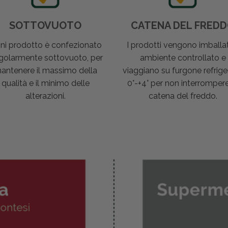
SOTTOVUOTO
CATENA DEL FRED
ni prodotto è confezionato
I prodotti vengono imballat
golarmente sottovuoto, per
ambiente controllato e
antenere il massimo della
viaggiano su furgone refrige
qualità e il minimo delle
0°-+4° per non interrompere
alterazioni.
catena del freddo.