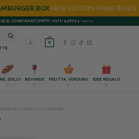
NEW EDITION (PANE BURGER IN OMAGGIO)
INFO: 0171-946724
|
PAESI CONFINANTI)
AIUTO
0
TTE
NE, DOLCI
BEVANDE
FRUTTA, VERDURA
IDEE REGALO
VERDURA FRESCA DI STAGIONE
0