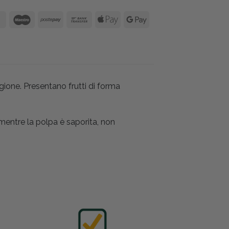
ione. Presentano frutti di forma
 mentre la polpa è saporita, non