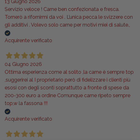
13 Giugno 2026
Servizio veloce ! Carne ben confezionata e fresca.
Tornerò a rifornirmi da voi . L’unica pecca le svizzere con
gli additivi . Volevo solo carne per motivi miei di salute.,
Acquirente verificato
04 Giugno 2026
Ottima esperienza come al solito ,la carne è sempre top
,suggerirei al I proprietario però di fidelizzare i clienti più
esosi con degli sconti soprattutto a fronte di spese da
200-300 euro a ordine Comunque carne ripeto sempre
top,w la fassona !!!
Acquirente verificato