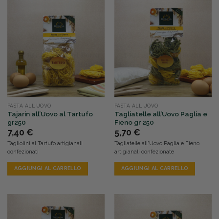
PASTA ALL'UOVO
PASTA ALL'UOVO
Tajarin all’Uovo al Tartufo
Tagliatelle all’Uovo Paglia e
gr250
Fieno gr 250
7,40
€
5,70
€
Tagliolini al Tartufo artigianali
Tagliatelle all'Uovo Paglia e Fieno
confezionati
artigianali confezionate
AGGIUNGI AL CARRELLO
AGGIUNGI AL CARRELLO