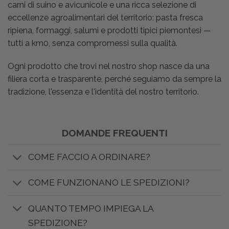
carni di suino e avicunicole e una ricca selezione di
eccellenze agroalimentari del territorio: pasta fresca
ripiena, formaggi, salumi e prodotti tipici piemontesi —
tutti a km0, senza compromessi sulla qualità.
Ogni prodotto che trovi nel nostro shop nasce da una
filiera corta e trasparente, perché seguiamo da sempre la
tradizione, l'essenza e l'identità del nostro territorio.
DOMANDE FREQUENTI
COME FACCIO A ORDINARE?
COME FUNZIONANO LE SPEDIZIONI?
QUANTO TEMPO IMPIEGA LA
SPEDIZIONE?