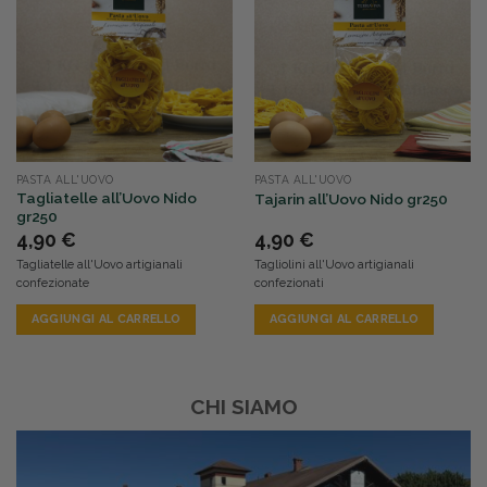
PASTA ALL'UOVO
PASTA ALL'UOVO
Tagliatelle all’Uovo Nido
Tajarin all’Uovo Nido gr250
gr250
4,90
€
4,90
€
Tagliatelle all'Uovo artigianali
Tagliolini all'Uovo artigianali
confezionate
confezionati
AGGIUNGI AL CARRELLO
AGGIUNGI AL CARRELLO
CHI SIAMO