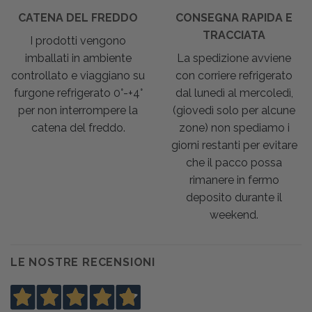
CATENA DEL FREDDO
CONSEGNA RAPIDA E
TRACCIATA
I prodotti vengono
imballati in ambiente
La spedizione avviene
controllato e viaggiano su
con corriere refrigerato
furgone refrigerato 0°-+4°
dal lunedì al mercoledì,
per non interrompere la
(giovedì solo per alcune
catena del freddo.
zone) non spediamo i
giorni restanti per evitare
che il pacco possa
rimanere in fermo
deposito durante il
weekend.
LE NOSTRE RECENSIONI