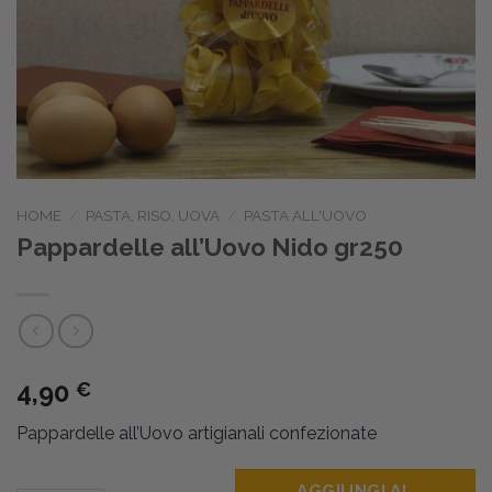
HOME
/
PASTA, RISO, UOVA
/
PASTA ALL'UOVO
Pappardelle all’Uovo Nido gr250
4,90
€
Pappardelle all’Uovo artigianali confezionate
AGGIUNGI AL