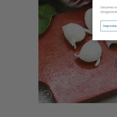
Cliccando su
navigazione d
Imposta