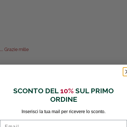
.. Grazie mille
SCONTO DEL
10%
SUL PRIMO
ORDINE
Inserisci la tua mail per ricevere lo sconto.
Email