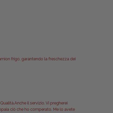
camion frigo, garantendo la freschezza dei
Qualità.Anche il servizio. Vi pregherei
 appaia ciò che ho comperato. Me lo avete