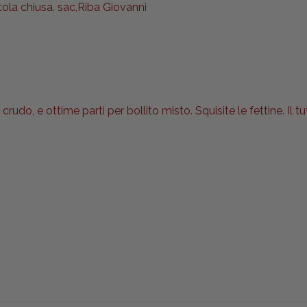
tola chiusa. sac,Riba Giovanni
rudo, e ottime parti per bollito misto. Squisite le fettine. I