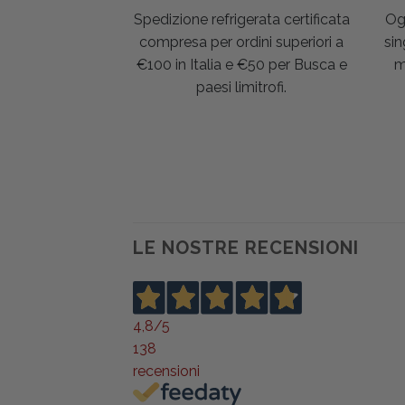
Spedizione refrigerata certificata
Og
compresa per ordini superiori a
sin
€100 in Italia e €50 per Busca e
m
paesi limitrofi.
LE NOSTRE RECENSIONI
4,8
/5
138
recensioni