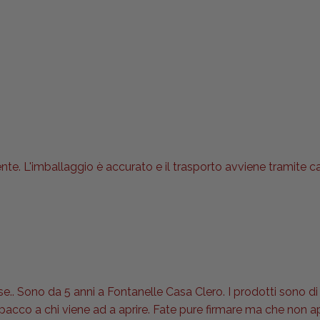
nte. L'imballaggio è accurato e il trasporto avviene tramite 
se.. Sono da 5 anni a Fontanelle Casa Clero. I prodotti sono di 
l pacco a chi viene ad a aprire. Fate pure firmare ma che non