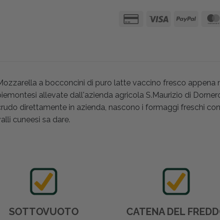
Mozzarella a bocconcini di puro latte vaccino fresco appen
iemontesi allevate dall'azienda agricola S.Maurizio di Dornero
rudo direttamente in azienda, nascono i formaggi freschi con t
alli cuneesi sa dare.
SOTTOVUOTO
CATENA DEL FRED