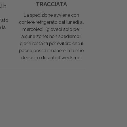
TRACCIATA
i in
La spedizione avviene con
rato
corriere refrigerato dal lunedì al
 la
mercoledì, (giovedì solo per
alcune zone) non spediamo i
giorni restanti per evitare che il
pacco possa rimanere in fermo
deposito durante il weekend.