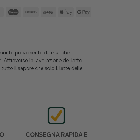
a munto proveniente da mucche
. Attraverso la lavorazione del latte
utto il sapore che solo il latte delle
DO
CONSEGNA RAPIDA E