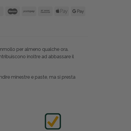
in ammollo per almeno qualche ora.
ontribuiscono inoltre ad abbassare il
ndire minestre e paste, ma si presta