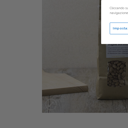
Cliccando su
navigazione d
Imposta