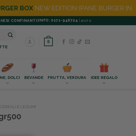
ON (PANE BURGER IN OMAGGIO)
INFO: 0171-946724
|
PAESI CONFINANTI)
AIUTO
0
TTE
NE, DOLCI
BEVANDE
FRUTTA, VERDURA
IDEE REGALO
CEREALI E LEGUMI
 gr500