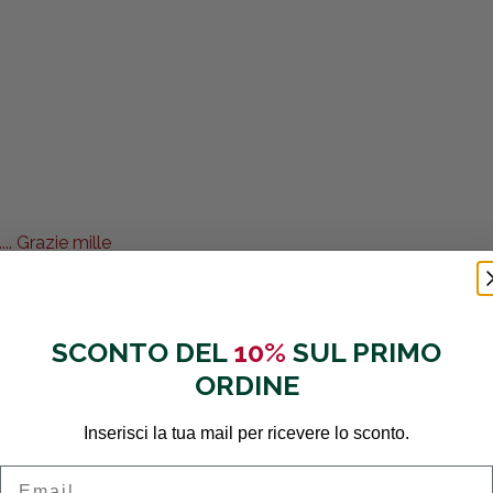
.. Grazie mille
SCONTO DEL
10%
SUL PRIMO
ORDINE
Inserisci la tua mail per ricevere lo sconto.
Email