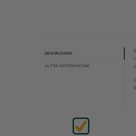
P
DESCRIZIONE
I
ALTRE INFORMAZIONI
c
Q
b