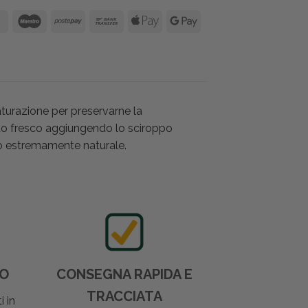
aturazione per preservarne la
tato fresco aggiungendo lo sciroppo
o estremamente naturale.
DO
CONSEGNA RAPIDA E
TRACCIATA
i in