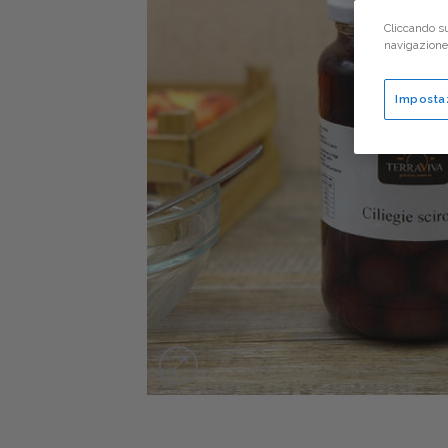
Cliccando su
navigazione d
Imposta