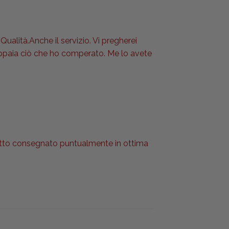
Qualità.Anche il servizio. Vi pregherei
 appaia ciò che ho comperato. Me lo avete
l tutto consegnato puntualmente in ottima