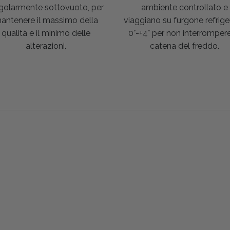
golarmente sottovuoto, per
ambiente controllato e
antenere il massimo della
viaggiano su furgone refrige
qualità e il minimo delle
0°-+4° per non interrompere
alterazioni.
catena del freddo.