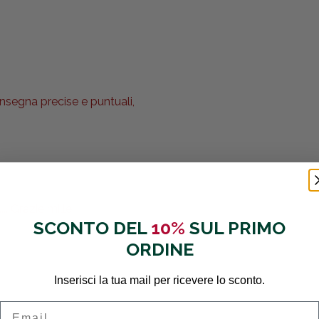
nsegna precise e puntuali,
.. Grazie mille
SCONTO DEL
10%
SUL PRIMO
ORDINE
Inserisci la tua mail per ricevere lo sconto.
Email