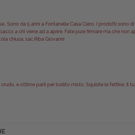
se.. Sono da 5 anni a Fontanelle Casa Clero. I prodotti sono di 
l pacco a chi viene ad a aprire. Fate pure firmare ma che non
tola chiusa. sac,Riba Giovanni
rudo, e ottime parti per bollito misto. Squisite le fettine. I
HE