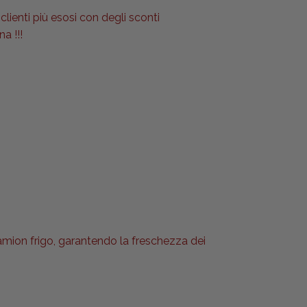
clienti più esosi con degli sconti
a !!!
camion frigo, garantendo la freschezza dei