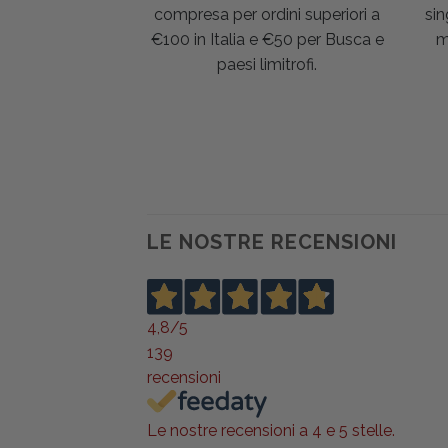
compresa per ordini superiori a
sin
€100 in Italia e €50 per Busca e
m
paesi limitrofi.
LE NOSTRE RECENSIONI
4,8
/5
139
recensioni
Le nostre recensioni a 4 e 5 stelle.