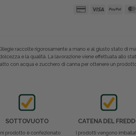
iliegie raccolte rigorosamente a mano e al giusto stato di m
olcezza e la qualità. La lavorazione viene effettuata allo s
fatto con acqua e zucchero di canna per ottenere un prodott
SOTTOVUOTO
CATENA DEL FRED
ni prodotto è confezionato
I prodotti vengono imballat