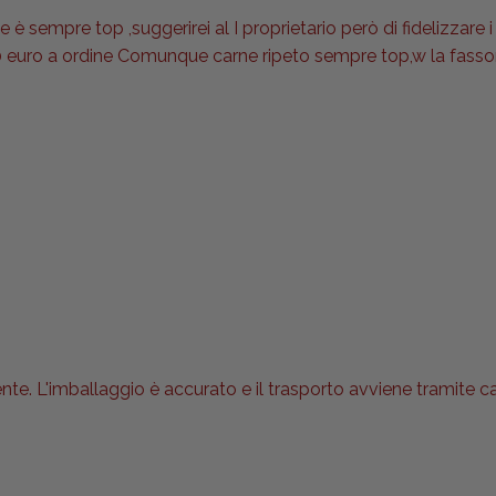
è sempre top ,suggerirei al I proprietario però di fidelizzare i 
 euro a ordine Comunque carne ripeto sempre top,w la fasson
nte. L'imballaggio è accurato e il trasporto avviene tramite 