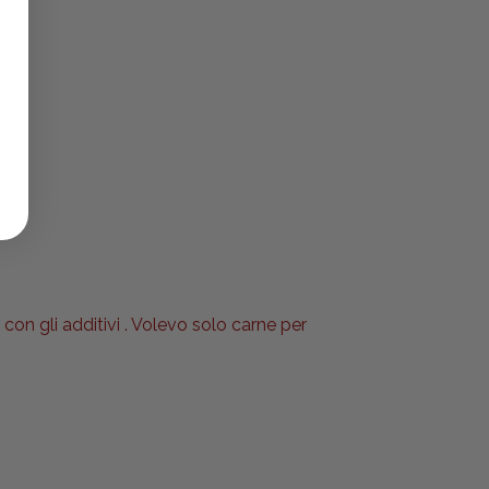
 con gli additivi . Volevo solo carne per