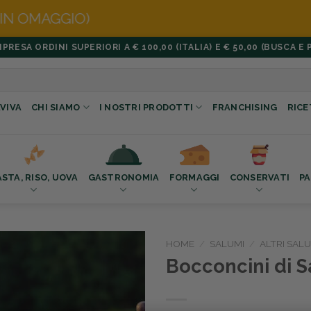
ESA ORDINI SUPERIORI A € 100,00 (ITALIA) E € 50,00 (BUSCA E 
VIVA
CHI SIAMO
I NOSTRI PRODOTTI
FRANCHISING
RICE
ASTA, RISO, UOVA
GASTRONOMIA
FORMAGGI
CONSERVATI
PA
HOME
/
SALUMI
/
ALTRI SALU
Bocconcini di S