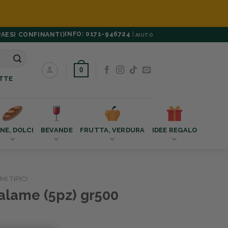
INFO: 0171-946724
|
PAESI CONFINANTI)
AIUTO
0
TTE
NE, DOLCI
BEVANDE
FRUTTA, VERDURA
IDEE REGALO
MI TIPICI
alame (5pz) gr500