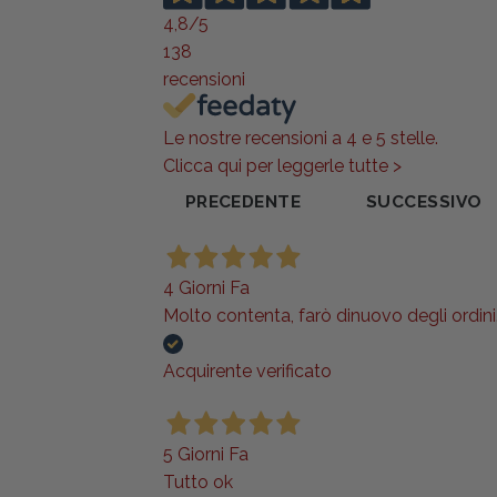
4,8
/5
138
recensioni
Le nostre recensioni a 4 e 5 stelle.
Clicca qui per leggerle tutte >
PRECEDENTE
SUCCESSIVO
4 Giorni Fa
Molto contenta, farò dinuovo degli ordini..
Acquirente verificato
5 Giorni Fa
Tutto ok