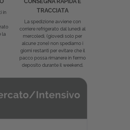
DO
CONSEGNA RAPIDA E
TRACCIATA
i in
La spedizione avviene con
rato
corriere refrigerato dal lunedì al
 la
mercoledì, (giovedì solo per
alcune zone) non spediamo i
giorni restanti per evitare che il
pacco possa rimanere in fermo
deposito durante il weekend.