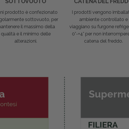
SOTTOVUOTO
CATENA DEL FRED
ni prodotto è confezionato
I prodotti vengono imballat
golarmente sottovuoto, per
ambiente controllato e
antenere il massimo della
viaggiano su furgone refrige
qualità e il minimo delle
0°-+4° per non interrompere
alterazioni.
catena del freddo.