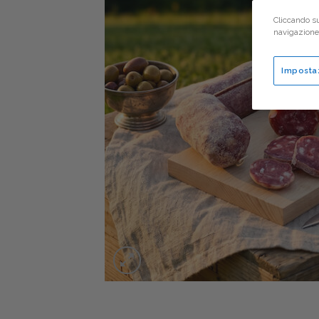
Cliccando su
navigazione d
Imposta