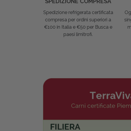
SPEDIZIONE COMPRESA
Spedizione refrigerata certificata
Og
compresa per ordini superiori a
sin
€100 in Italia e €50 per Busca e
m
paesi limitrofi.