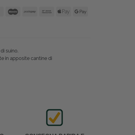
i suino.
e in apposite cantine di