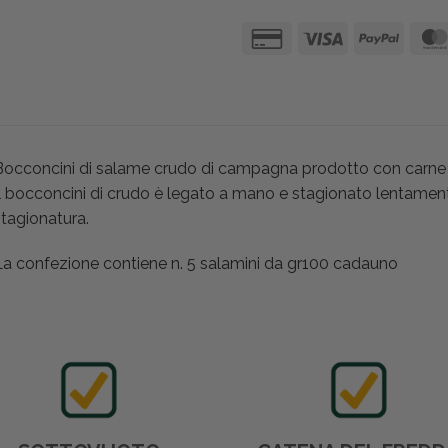
Bocconcini di salame crudo di campagna prodotto con carne d
l bocconcini di crudo è legato a mano e stagionato lentament
tagionatura.
La confezione contiene n. 5 salamini da gr100 cadauno